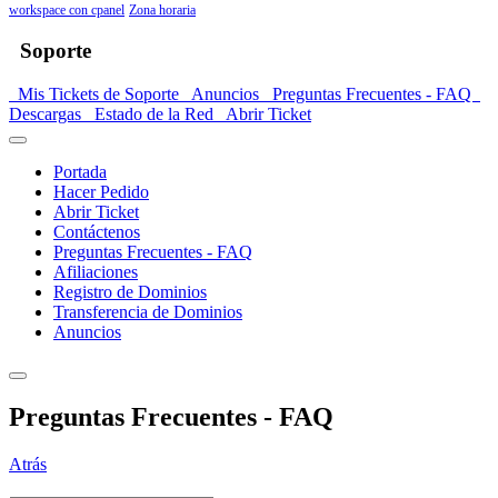
workspace con cpanel
Zona horaria
Soporte
Mis Tickets de Soporte
Anuncios
Preguntas Frecuentes - FAQ
Descargas
Estado de la Red
Abrir Ticket
Portada
Hacer Pedido
Abrir Ticket
Contáctenos
Preguntas Frecuentes - FAQ
Afiliaciones
Registro de Dominios
Transferencia de Dominios
Anuncios
Preguntas Frecuentes - FAQ
Atrás