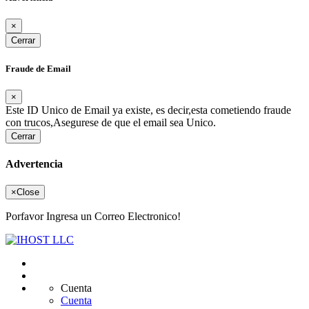
×
Cerrar
Fraude de Email
×
Este ID Unico de Email ya existe, es decir,esta cometiendo fraude
con trucos,Asegurese de que el email sea Unico.
Cerrar
Advertencia
×
Close
Porfavor Ingresa un Correo Electronico!
Cuenta
Cuenta