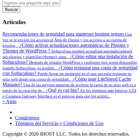
Buscar
Artículos
Recomendaciones de seguridad para mantener hosting seguro
Una
vez se le envíen los accesos al Área de cliente y los accesos a su cuenta de
¿Cómo activar actualizaciones automáticas de Plugins y
hosting...
Themes de WordPress ?
Softaculous permite actualizar automáticamente
¿Cómo editar una instalación de
sus plugins y plantillas (themes), para...
Softaculous?
Después de instalar WordPress o cualquier otro script disponible
¿Cómo restaurar una copia de seguridad
usando Softaculous, es posible...
con Softaculous?
Puede llegar un momento en el que necesite restaurar su
¿Cómo usar LiteSpeed Cache
sitio web desde una copia de seguridad...
Manager?
Una de las mejores maneras de acelerar la carga de su sitio web es a
¿Qué es cgi-bin?
través de la creación de...
En los términos más básicos, CGI
o Common Gateway Interface es el proceso para que los scripts...
« Atrás
Contáctenos
Términos del Servicio y Condiciones de Uso
Copyright © 2026 IHOST LLC. Todos los derechos reservados.