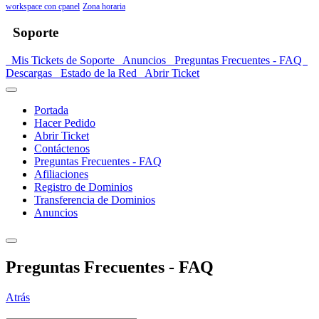
workspace con cpanel
Zona horaria
Soporte
Mis Tickets de Soporte
Anuncios
Preguntas Frecuentes - FAQ
Descargas
Estado de la Red
Abrir Ticket
Portada
Hacer Pedido
Abrir Ticket
Contáctenos
Preguntas Frecuentes - FAQ
Afiliaciones
Registro de Dominios
Transferencia de Dominios
Anuncios
Preguntas Frecuentes - FAQ
Atrás