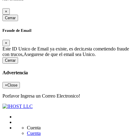
×
Cerrar
Fraude de Email
×
Este ID Unico de Email ya existe, es decir,esta cometiendo fraude
con trucos,Asegurese de que el email sea Unico.
Cerrar
Advertencia
×
Close
Porfavor Ingresa un Correo Electronico!
Cuenta
Cuenta