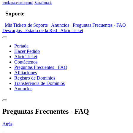
workspace con cpanel
Zona horaria
Soporte
Mis Tickets de Soporte
Anuncios
Preguntas Frecuentes - FAQ
Descargas
Estado de la Red
Abrir Ticket
Portada
Hacer Pedido
Abrir Ticket
Contáctenos
Preguntas Frecuentes - FAQ
Afiliaciones
Registro de Dominios
Transferencia de Dominios
Anuncios
Preguntas Frecuentes - FAQ
Atrás