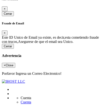
×
Cerrar
Fraude de Email
×
Este ID Unico de Email ya existe, es decir,esta cometiendo fraude
con trucos,Asegurese de que el email sea Unico.
Cerrar
Advertencia
×
Close
Porfavor Ingresa un Correo Electronico!
Cuenta
Cuenta