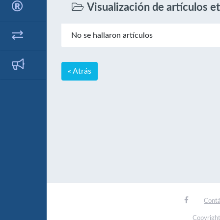
Visualización de artículos e
No se hallaron artículos
« Atrás
Contá
Copyright