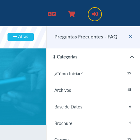
Preguntas Frecuentes - FAQ
Atrás
Categorías
15
¿Cómo Iniciar?
15
Archivos
6
Base de Datos
1
Brochure
15