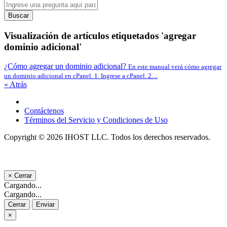
Buscar
Visualización de artículos etiquetados 'agregar
dominio adicional'
¿Cómo agregar un dominio adicional?
En este manual verá cómo agregar
un dominio adicional en cPanel. 1. Ingrese a cPanel. 2....
« Atrás
Contáctenos
Términos del Servicio y Condiciones de Uso
Copyright © 2026 IHOST LLC. Todos los derechos reservados.
×
Cerrar
Cargando...
Cargando...
Cerrar
Enviar
×