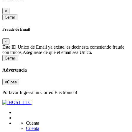
×
Cerrar
Fraude de Email
×
Este ID Unico de Email ya existe, es decir,esta cometiendo fraude
con trucos,Asegurese de que el email sea Unico.
Cerrar
Advertencia
×
Close
Porfavor Ingresa un Correo Electronico!
Cuenta
Cuenta