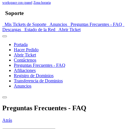
workspace con cpanel
Zona horaria
Soporte
Mis Tickets de Soporte
Anuncios
Preguntas Frecuentes - FAQ
Descargas
Estado de la Red
Abrir Ticket
Portada
Hacer Pedido
Abrir Ticket
Contáctenos
Preguntas Frecuentes - FAQ
Afiliaciones
Registro de Dominios
Transferencia de Dominios
Anuncios
Preguntas Frecuentes - FAQ
Atrás