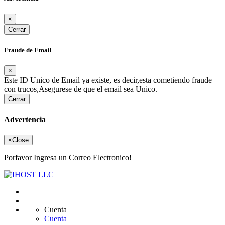
×
Cerrar
Fraude de Email
×
Este ID Unico de Email ya existe, es decir,esta cometiendo fraude
con trucos,Asegurese de que el email sea Unico.
Cerrar
Advertencia
×
Close
Porfavor Ingresa un Correo Electronico!
Cuenta
Cuenta