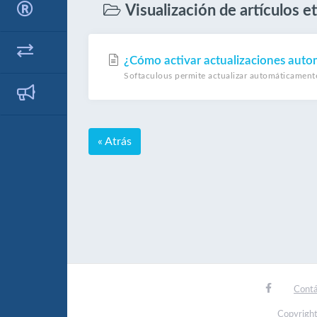
Visualización de artículos et
¿Cómo activar actualizaciones auto
Softaculous permite actualizar automáticamente s
« Atrás
Contá
Copyright