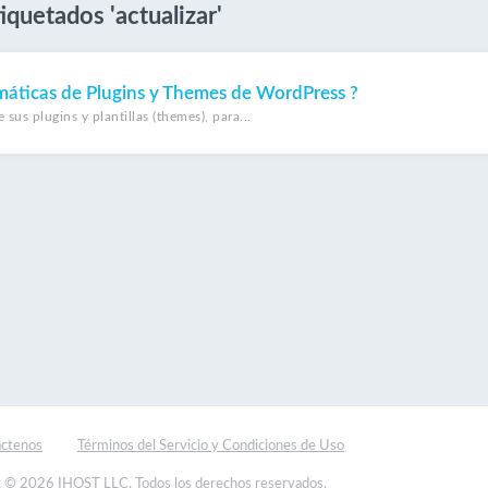
iquetados 'actualizar'
máticas de Plugins y Themes de WordPress ?
us plugins y plantillas (themes), para...
ctenos
Términos del Servicio y Condiciones de Uso
 © 2026 IHOST LLC. Todos los derechos reservados.