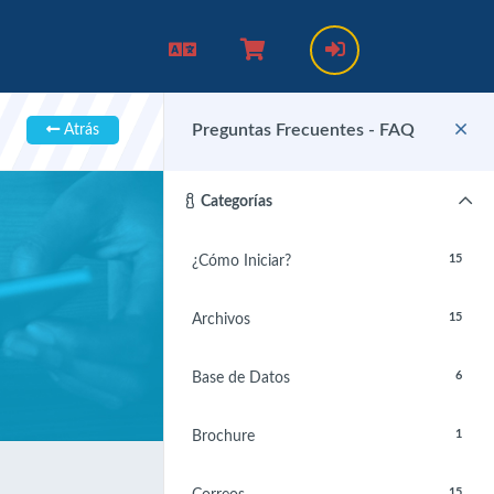
Preguntas Frecuentes - FAQ
Atrás
Categorías
15
¿Cómo Iniciar?
15
Archivos
6
Base de Datos
1
Brochure
15