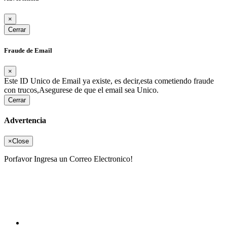
×
Cerrar
Fraude de Email
×
Este ID Unico de Email ya existe, es decir,esta cometiendo fraude
con trucos,Asegurese de que el email sea Unico.
Cerrar
Advertencia
×
Close
Porfavor Ingresa un Correo Electronico!